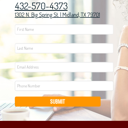
432-570-4373
1302 N. Big Spring St. | Midland, TX 79701
SUBMIT