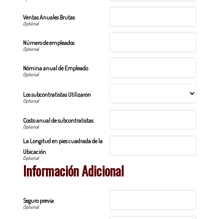
Ventas Anuales Brutas
Número de empleados
Nómina anual de Empleado
Los subcontratistas Utilizaron
Costo anual de subcontratistas
La Longitud en pies cuadrada de la
Ubicación
Información Adicional
Seguro previa