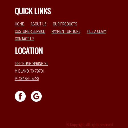
QUICK LINKS
HOME
ABOUT US
OUR PRODUCTS
CUSTOMER SERVICE
PAYMENT OPTIONS
FILE A CLAIM
CONTACT US
LOCATION
1302 N. BIG SPRING ST.
MIDLAND, TX 79701
P: 432-570-4373
© Copyright. All rights reserved.