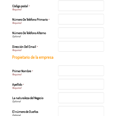
Código postal
*
Número De Teléfono Primario
*
Número De Teléfono Alterno
Dirección Del Email
*
Propietario de la empresa
Primer Nombre
*
Apellido
*
La naturaleza del Negocio
El número de Dueños