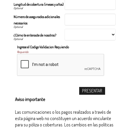
Longitud de cobertura (meses y años)
Número de asegurados adicionales
necesarios
¿Cómo te enteraste de nosotros?
Ingrese el Codigo Validacion Requiendo
Requerido
Aviso importante
Las comunicaciones o los pagos realizados a través de
esta página web no constituyen un acuerdo vinculante
para su póliza o coberturas. Los cambios en las políticas